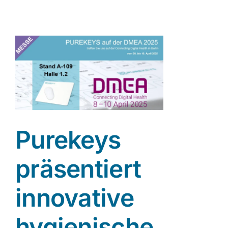
A
Purekeys
präsentiert
innovative
hygienische