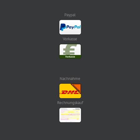
Paypal
Vorkasse
Nachnahme
Rechnungskauf