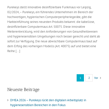
Purekeys stellt innovative desinfizierbare Funkmaus vor Leipzig,
02/2024, – Purekeys, ein führendes Unternehmen im Bereich der
hochwertigen, hygienischen Computerperipheriegeräte, gibt die
Markteinführung seines neuesten Produkts bekannt: die kabellose,
desinfizierbare Computermaus Art. 50075. Diese innovative
Weiterentwicklung, wird den Anforderungen von Gesundheitswesen
und hygienesensiblen Umgebungen noch besser gerecht und steht ab
sofort zur Verfügung. Die neue abwischbare Computermaus baut auf
dem Erfolg des vorherigen Modells (Art. 40075) auf und bietet eine
Reihe [...]
Vor
1
2
Neueste Beiträge
DMEA 2026 – Purekeys rückt den digitalen Arbeitsplatz in
hygienesensiblen Bereichen in den Fokus