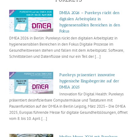
DMEA 2026 – Purekeys rückt den
digitalen Arbeitsplatz in
hygienesensiblen Bereichen in den
Fokus
DMEA 2026 in Berlin: Purekeys rückt den digitalen Arbeitsplatz in
hygienesensiblen Bereichen in den Fokus Digitale Prozesse im
Gesundheitswesen stehen und fallen mit dem Arbeitsplatz. Software,
Schnittstellen und Datenflüsse sind nur ein Teil der [...]
Purekeys präsentiert innovative
hygienische Eingabegeräte auf der
DMEA 2025
Innovation für Digital Health: Purekeys
präsentiert desinfizierbare Computermäuse und Tastaturen mit
Pausenfunktion auf der DMEA in Berlin Leipzig, März 2025– Die DMEA
2025, Europas führende Messe für digitale Gesundheitslösungen, öffnet
vom 8. bis 10. April [...]
Medica Messe 2024 mit Purekeys