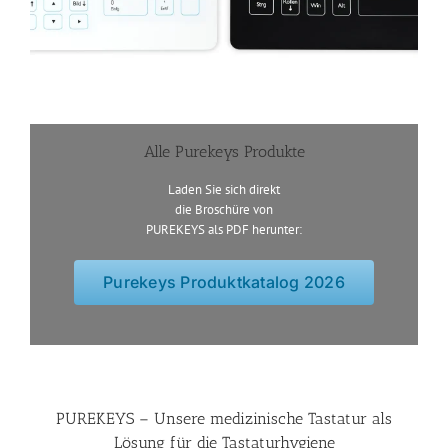
Alle Purekeys Produkte
Laden Sie sich direkt
die Broschüre von
PUREKEYS als PDF herunter:
Purekeys Produktkatalog 2026
PUREKEYS – Unsere medizinische Tastatur als
Lösung für die Tastaturhygiene