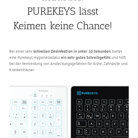
PUREKEYS lässt
Keimen keine Chance!
Bei einer sehr
schnellen Desinfektion in unter 10 Sekunden
, bietet
eine Purekeys Hygienetastatur
ein sehr gutes Schreibgefühl
und hilft
bei der Vermeidung von Ansteckungsgefahren für Ärzte, Zahnärzte und
Krankenhäuser.