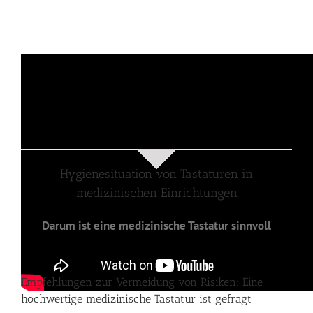
Hygienesituation von Tastaturen in
medizinischen Einrichtungen
Darum ist eine medizinische Tastatur sinnvoll
Empfehlungen zur Vermeidung von Risiken: Eine
hochwertige medizinische Tastatur ist gefragt