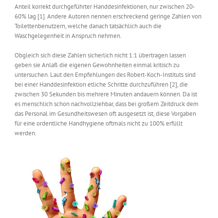
Anteil korrekt durchgeführter Handdesinfektionen, nur zwischen 20-
60% lag [1]. Andere Autoren nennen erschreckend geringe Zahlen von
Toilettenbenutzern, welche danach tatsächlich auch die
Waschgelegenheit in Anspruch nehmen.
Obgleich sich diese Zahlen sicherlich nicht 1:1 übertragen lassen
geben sie Anlaß die eigenen Gewohnheiten einmal kritisch zu
untersuchen. Laut den Empfehlungen des Robert-Koch-Instituts sind
bei einer Handdesinfektion etliche Schritte durchzuführen [2], die
zwischen 30 Sekunden bis mehrere Minuten andauern können. Da ist
es menschlich schon nachvollziehbar, dass bei großem Zeitdruck dem
das Personal im Gesundheitswesen oft ausgesetzt ist, diese Vorgaben
für eine ordentliche Handhygiene oftmals nicht zu 100% erfüllt
werden.