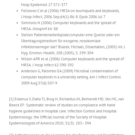
Hosp Epidemiol 27:372-377
Fellowes C et al (2006) MRSA on tourniquets and keyboards,
J.Hosp Infect, 2006 Sep;64(1):86-8. Epub 2006 Jul 7
Simmons N (2006) Computer keyboards and the spread of
MRSA. JHospInf 64: 88
Stellen Patientenarbeitsplatzcomputer eine Quelle oder ein
Übertragungsmedium für exogene, nosokomiale
Infektionserreger dar? Blazek, Michael, Dissertation, (2005) Int. J.
Hyg. Environ.-Health, 208 (2005), S. 299-304
Wilson
APR et al (2006) Computer keyboards and the spread of
MRSA. J Hosp Infect 62:390-392
Anderson G, Palombo EA (2009) Microbial contamination of
computer keybords in a university setting.
Am J Infect Control
.
2009 Aug;37(6):507-9
[1] Erasmus V, Daha TJ, Brug H, Richardus JH, Behrendt MD, Vos MC, van
Beeck EF: Systematic review of studies on compliance with hand
hygiene guidelines in hospital care. Infection Control and Hospital
Epidemiology: the Official Journal of the Society of Hospital
Epidemiologists of America 2010; 31(3): 283–394