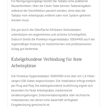
Für Reinigungsvorgänge besitzt die Tastatur eine praktische
Pausenfunktion. Über die Clean-Taste können Tasteneingaben
während der Desinfektion pausiert werden, ohne dass die
Tastatur vom Arbeitsplatz entfernt oder vom System getrennt
werden muss.
Die gut durch die Oberfläche fühlbaren Vollhubtasten
unterstützen ein angenehmes und sicheres Schreibgefühl.
Dadurch bleibt die Purekeys Hygienetastatur 30004900 auch bei
regelmäßiger Nutzung im medizinischen und professionellen
Alltag gut bedienbar.
Kabelgebundene Verbindung für feste
Arbeitsplätze
Die Purekeys Hygienetastatur 30004900 wird über ein 1,8 Meter
langes USB-Kabel angeschlossen. Die Installation erfolgt einfach
per Plug and Play. Die kabelgebundene Ausführung eignet sich
besonders für feste Arbeitsplätze, medizinische
Geräteumgebungen, Dokumentationsplätze oder technische
Installationen, bei denen eine dauerhaft verfügbare
Eingabelösung gewünscht ist.