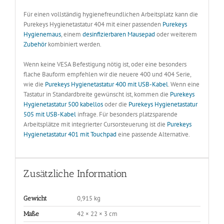
Für einen vollständig hygienefreundlichen Arbeitsplatz kann die
Purekeys Hygienetastatur 404 mit einer passenden
Purekeys
Hygienemaus
, einem
desinfizierbaren Mausepad
oder weiterem
Zubehör
kombiniert werden.
Wenn keine VESA Befestigung nötig ist, oder eine besonders
flache Bauform empfehlen wir die neuere 400 und 404 Serie,
wie die
Purekeys Hygienetastatur 400 mit USB-Kabel
. Wenn eine
Tastatur in Standardbreite gewünscht ist, kommen die
Purekeys
Hygienetastatur 500 kabellos
oder die
Purekeys Hygienetastatur
505 mit USB-Kabel
infrage. Für besonders platzsparende
Arbeitsplätze mit integrierter Cursorsteuerung ist die
Purekeys
Hygienetastatur 401 mit Touchpad
eine passende Alternative.
Zusätzliche Information
0,915 kg
Gewicht
42 × 22 × 3 cm
Maße