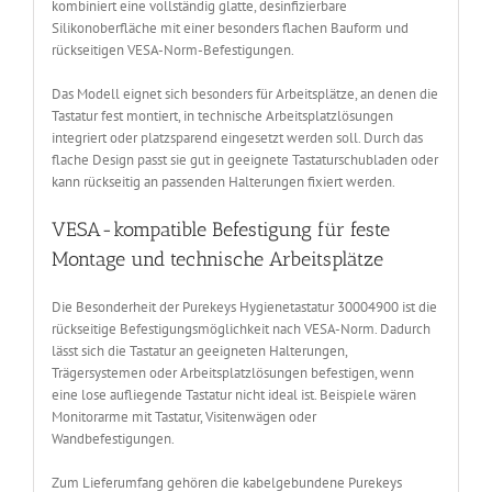
kombiniert eine vollständig glatte, desinfizierbare
Silikonoberfläche mit einer besonders flachen Bauform und
rückseitigen VESA-Norm-Befestigungen.
Das Modell eignet sich besonders für Arbeitsplätze, an denen die
Tastatur fest montiert, in technische Arbeitsplatzlösungen
integriert oder platzsparend eingesetzt werden soll. Durch das
flache Design passt sie gut in geeignete Tastaturschubladen oder
kann rückseitig an passenden Halterungen fixiert werden.
VESA-kompatible Befestigung für feste
Montage und technische Arbeitsplätze
Die Besonderheit der Purekeys Hygienetastatur 30004900 ist die
rückseitige Befestigungsmöglichkeit nach VESA-Norm. Dadurch
lässt sich die Tastatur an geeigneten Halterungen,
Trägersystemen oder Arbeitsplatzlösungen befestigen, wenn
eine lose aufliegende Tastatur nicht ideal ist. Beispiele wären
Monitorarme mit Tastatur, Visitenwägen oder
Wandbefestigungen.
Zum Lieferumfang gehören die kabelgebundene Purekeys