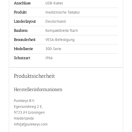
USB-Kabel
Anschluss
medizinische Tastatur
Produkt
Deutschland
Länderlayout
Kompaktbreite flach
Bauform
VESA-Befestigung
Besonderheit
300-Serie
Modellserie
IP66
Schutzart
Produktsicherheit
Herstellerinformationen
Purekeys B.V.
Egersundweg 2 E,
9723 JM Groningen
Niederlande
info[at]purekeys.com