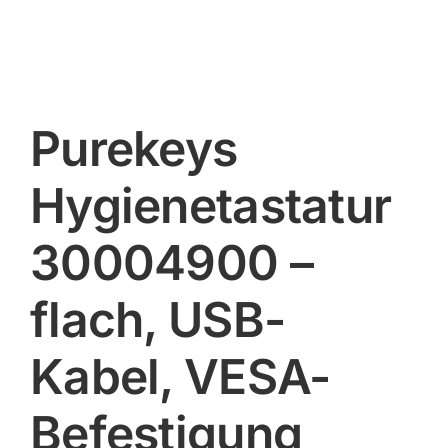
Purekeys
Hygienetastatur
30004900 –
flach, USB-
Kabel, VESA-
Befestigung