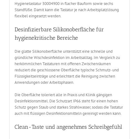
Hygienetastatur 30004900 in flacher Bauform sowie sechs
Standfüße. Damit kann die Tastatur je nach Arbeitsplatzlösung
flexibel eingesetzt werden.
Desinfizierbare Silikonoberfläche für
hygienekritische Bereiche
Die glatte Silikonoberfläche unterstützt eine schnelle und
gründliche Wischdesinfektion im Arbeitsalltag. Im Vergleich zu
herkömmlichen Tastaturen mit offenen Zwischenräumen
reduziert die geschlossene Oberfläche typische Schmutz- und
Flüssigkeitseinträge und erleichtert die Reinigung zwischen
Anwendungen oder Arbeitsphasen.
Die Oberfläche toleriert alle in Praxis und Klinik gängigen
Desinfektionsmittel. Die Schutzart IP66 steht für einen hohen
Schutz gegen Staub und starkes Strahlwasser, sodass die Tastatur
auch mit flüssigen Desinfektionsmitteln gereinigt werden kann.
Clean-Taste und angenehmes Schreibgefühl